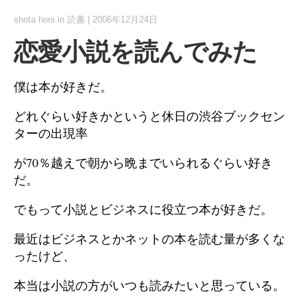
shota horii
in
読書
|
2006年12月24日
恋愛小説を読んでみた
僕は本が好きだ。
どれぐらい好きかというと休日の渋谷ブックセン
ターの出現率
が70％越えで朝から晩までいられるぐらい好き
だ。
でもって小説とビジネスに役立つ本が好きだ。
最近はビジネスとかネットの本を読む量が多くな
ったけど、
本当は小説の方がいつも読みたいと思っている。