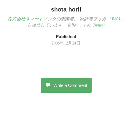
shota horii
株式会社スマートバンク
の創業者。 家計簿プリカ
「B/43」
を運営しています。 follow me on
Twitter
Published
2006年12月24日
Write a Comment