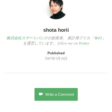
shota horii
株式会社スマートバンク
の創業者。 家計簿プリカ
「B/43」
を運営しています。 follow me on
Twitter
Published
2007年3月18日
Write a Comment