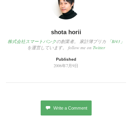
shota horii
株式会社スマートバンク
の創業者。 家計簿プリカ
「B/43」
を運営しています。 follow me on
Twitter
Published
2006年7月9日
Write a Comment