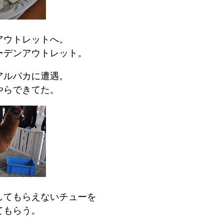
アウトレットへ。
ーデンアウトレット。
アルパカに遭遇。
やらできてた。
してもらえないチューを
てもらう。