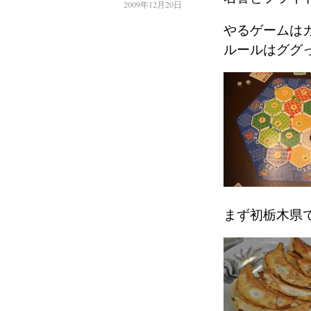
2009年12月20日
やるゲームは
ルールはググ
まず初栃木県