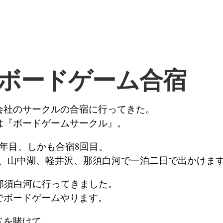
回ボードゲーム合宿
会社のサークルの合宿に行ってきた。
は『ボードゲームサークル』。
2年目、しかも合宿8回目。
豆、山中湖、軽井沢、那須白河で一泊二日で出かけま
で那須白河に行ってきました。
でボードゲームやります。
ドを賭けて。