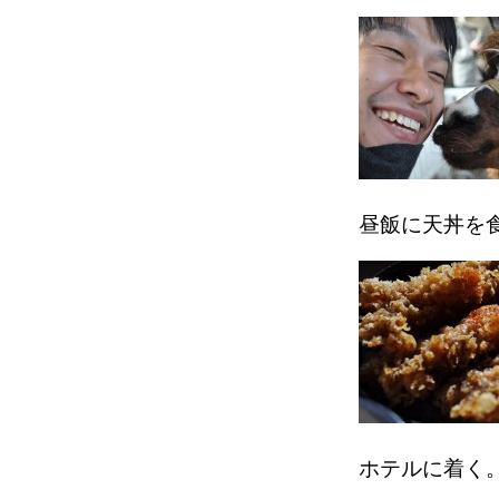
昼飯に天丼を
ホテルに着く