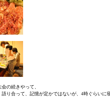
大会の続きやって、
、語り合って、記憶が定かではないが、4時ぐらいに