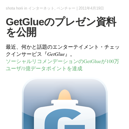
shota horii
in
インターネット
,
ベンチャー
|
2011年4月19日
GetGlueのプレゼン資料
を公開
最近、何かと話題のエンターテイメント・チェッ
クインサービス『
GetGlue
』。
ソーシャルリコメンデーションのGetGlueが100万
ユーザ/1億データポイントを達成