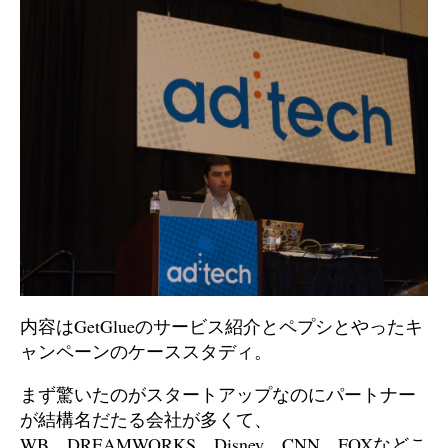
内容はGetGlueのサービス紹介とペプシとやったキ
ャンペーンのケーススタディ。
まず驚いたのがスタートアップなのにパートナー
が結構名だたる会社が多くて、
WB、DREAMWORKS、Disney、CNN、FOXなどこ