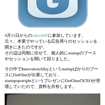
4月11日からの
adtechSF
に参加しています。
元々、本業でやっている広告周りのセッションを
聞きにきたのですが、
その辺は同期に任せて、個人的にstartupのブース
やセッションを聞いて回りました。
その中でInnovationAlleyというstartupばかりのブー
スにGetGlueが出展しており、
startupspotrightというプレゼンにGetGlueのCEOが登
壇していたので、資料を共有します。