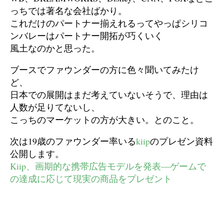
っちでは著名な会社ばかり。
これだけのパートナー揃えれるってやっぱシリコ
ンバレーはパートナー開拓が巧くいく
風土なのかと思った。
ブースでファウンダーの方に色々聞いてみたけ
ど、
日本での展開はまだ考えていないそうで、理由は
人数が足りてないし、
こっちのマーケットの方が大きい。とのこと。
次は19歳のファウンダー率いる
kiip
のプレゼン資料
公開します。
Kiip、画期的な携帯広告モデルを発表―ゲームで
の達成に応じて現実の商品をプレゼント