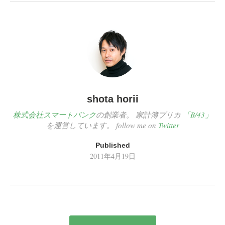
shota horii
株式会社スマートバンク
の創業者。 家計簿プリカ
「B/43」
を運営しています。 follow me on
Twitter
Published
2011年4月19日