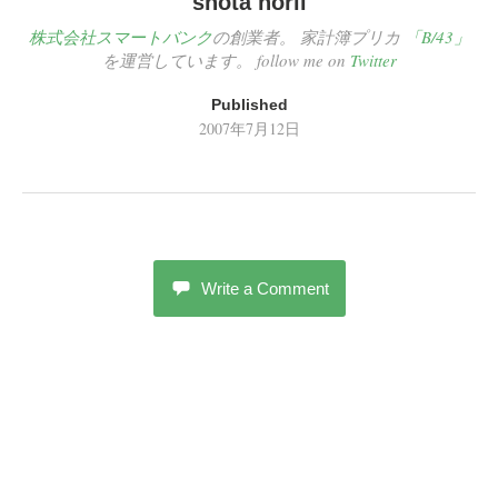
shota horii
株式会社スマートバンク
の創業者。 家計簿プリカ
「B/43」
を運営しています。 follow me on
Twitter
Published
2007年7月12日
Write a Comment