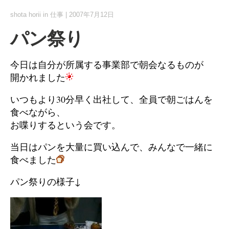
shota horii
in
仕事
|
2007年7月12日
パン祭り
今日は自分が所属する事業部で朝会なるものが
開かれました
いつもより30分早く出社して、全員で朝ごはんを
食べながら、
お喋りするという会です。
当日はパンを大量に買い込んで、みんなで一緒に
食べました
パン祭りの様子↓