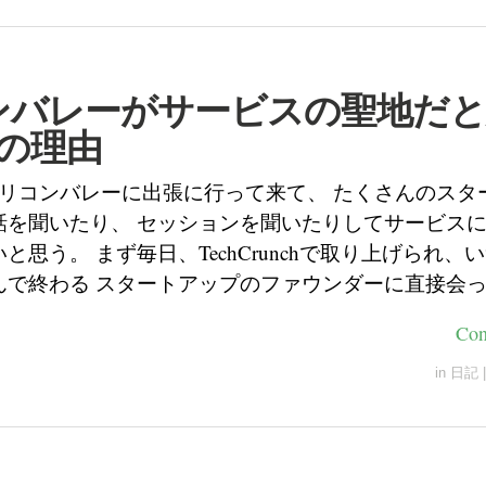
ンバレーがサービスの聖地だと
の理由
シリコンバレーに出張に行って来て、 たくさんのスタ
話を聞いたり、 セッションを聞いたりしてサービス
と思う。 まず毎日、TechCrunchで取り上げられ、
んで終わる スタートアップのファウンダーに直接会
Con
in
日記
|