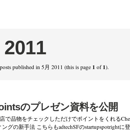
 2011
1
1
posts published in 5月 2011 (this is page
of
).
kPointsのプレゼン資料を公開
pt―お店で品物をチェックしただけでポイントをくれるCheckP
の新手法 こちらもadtechSFのstartupspotrigh