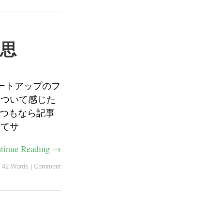
思
ートアップのフ
について感じた
いつもなら記事
ってサ
tinue Reading →
42 Words
|
Comment