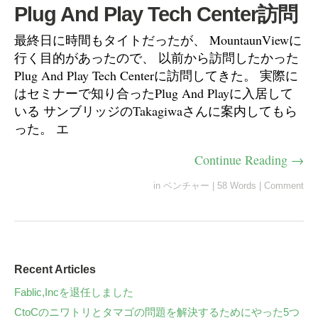
Plug And Play Tech Center訪問
最終日に時間もタイトだったが、 MountaunViewに
行く目的があったので、 以前から訪問したかった
Plug And Play Tech Centerに訪問してきた。 実際に
はセミナーで知り合ったPlug And Playに入居して
いる サンブリッジのTakagiwaさんに案内してもら
った。 エ
Continue Reading →
in
ベンチャー
|
58 Words
|
Comment
Recent Articles
Fablic,Incを退任しました
CtoCのニワトリとタマゴの問題を解決するためにやった5つ