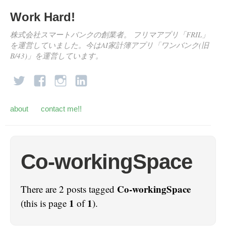
Work Hard!
株式会社スマートバンクの創業者。 フリマアプリ「FRIL」
を運営していました。今はAI家計簿アプリ「ワンバンク(旧
B/43)」を運営しています。
about
contact me!!
Co-workingSpace
Co-workingSpace
There are 2 posts tagged
1
1
(this is page
of
).